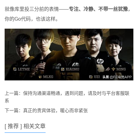
就像库里投三分前的表情——
专注、冷静、不带一丝犹豫
，
你的Go代码，也该这样。
上一篇：
保持沟通渠道畅通，遇到问题，请及时与平台客服联
系
下一篇：
真正的贵宾体验，暖心而非紧张
[ 推荐 ] 相关文章