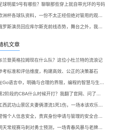
足球明星9号有哪些？聊聊那些穿上就自带光环的号码
欧洲杯各球队资料，一份不太正经但绝对管用的观赛指南
俄罗斯演员回应库尔斯克前线态势，舞台之外，我们也是俄罗斯人
随机文章
布兰登英格拉姆现在什么队？这位小杜兰特的流浪记
参考标准和评估维度，构建高效、公正的决策基石
在Go语言中，明确与合理的界限，编程的智慧与生活的艺术
第2阶段的CBA什么时候开打？我翻了官网、问了朋友，终于整明白了
江西武功山景区夫妻俩漂流1死1伤，一场本该欢乐的旅途，为何变成无法回头的遗憾？
警惕个人信息安全，贵宾身份申请与管理的安全合规之路
明天常规赛马刺对勇士预测，一场青春风暴与老牌劲旅的碰撞