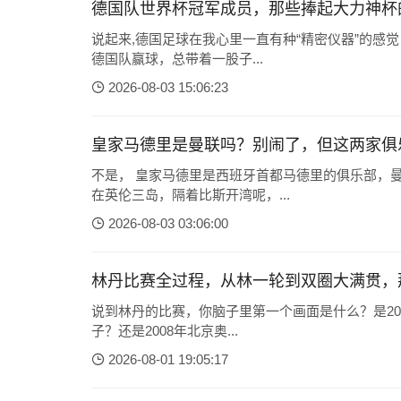
德国队世界杯冠军成员，那些捧起大力神杯
说起来,德国足球在我心里一直有种“精密仪器”的感
德国队赢球，总带着一股子...
2026-08-03 15:06:23
皇家马德里是曼联吗？别闹了，但这两家俱
不是， 皇家马德里是西班牙首都马德里的俱乐部，
在英伦三岛，隔着比斯开湾呢，...
2026-08-03 03:06:00
林丹比赛全过程，从林一轮到双圈大满贯，
说到林丹的比赛，你脑子里第一个画面是什么？是20
子？还是2008年北京奥...
2026-08-01 19:05:17