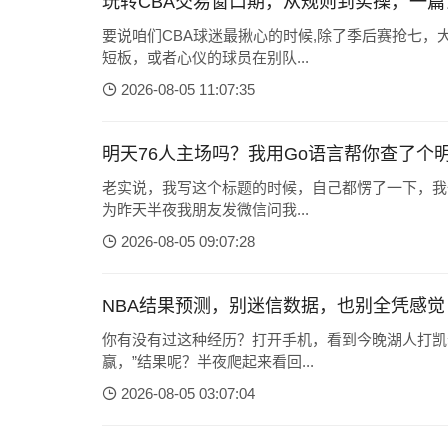
玩转CBA交易窗口期，从规则到实操，一篇
要说咱们CBA球迷最揪心的时候,除了季后赛抢七
短板，或者心仪的球员在别队...
2026-08-05 11:07:35
明天76人主场吗？我用Go语言帮你查了个
老实说，我写这个标题的时候，自己都愣了一下，我
为昨天半夜我朋友发微信问我...
2026-08-05 09:07:28
NBA结果预测，别迷信数据，也别全凭感觉
你有没有过这种经历？打开手机，看到今晚湖人打凯
赢，”结果呢？半夜爬起来看回...
2026-08-05 03:07:04