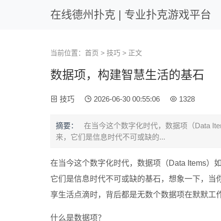
在线德州扑克 | 专业扑克游戏平台
当前位置：
首页
>
技巧
> 正文
数据项，构建智慧生活的基石
技巧
2026-06-30 00:55:06
1328
摘要：
在当今这个数字化时代，数据项（Data 
来，它们是信息时代不可或缺的...
在当今这个数字化时代，数据项（Data Item
它们是信息时代不可或缺的基石，想象一下，当
享生活点滴时，背后都是无数个数据项在默默工
什么是数据项？