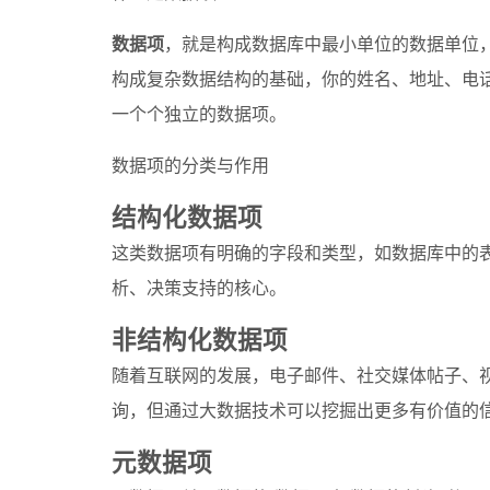
数据项
，就是构成数据库中最小单位的数据单位
构成复杂数据结构的基础，你的姓名、地址、电
一个个独立的数据项。
数据项的分类与作用
结构化数据项
这类数据项有明确的字段和类型，如数据库中的
析、决策支持的核心。
非结构化数据项
随着互联网的发展，电子邮件、社交媒体帖子、
询，但通过大数据技术可以挖掘出更多有价值的
元数据项