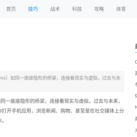
首页
技巧
战术
科技
攻略
体育
Items）如同一座座隐形的桥梁，连接着现实与虚拟，过去与未
s）如同一座座隐形的桥梁，连接着现实与虚拟，过去与未来，
你打开手机应用，浏览新闻、购物、甚至是在社交媒体上分
作。