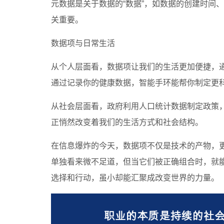
元数据是关于数据的“数据”，如数据的创建时间
关重要。
数据项与日常生活
从个人层面看，数据项让我们的生活更加便捷，
通过记录你的健康数据，智能手环能帮你制定更
从社会层面看，政府利用人口统计数据制定政策
正悄然改变着我们的生活方式和社会结构。
在信息爆炸的今天，数据项不仅是技术的产物，
单独看来微不足道，但当它们被正确组合时，就
选择和行动，虽小却能汇聚成改变世界的力量。