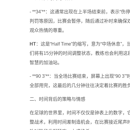
- **34'**：这通常出现在上半场结束前，表示
判罚等原因，比赛会暂停，随后通过补时来确保
观众热情的尊重。
HT
：这是“Half Time”的缩写，意为“中场
们将有15分钟的时间调整状态，教练也会利用这
智慧的加油站。
- **90 3'**：当全场比赛结束，屏幕上出现“9
全部用完，这最后的几分钟往往决定着比赛的胜
二、时间背后的策略与情感
在足球的世界里，时间不仅仅是钟表上的数字，
整战术，利用时间差制造机会，在比赛接近尾声时