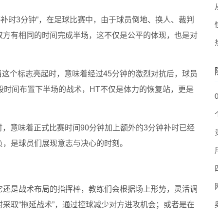
“伤停补时3分钟”，在足球比赛中，由于球员倒地、换人、裁判
双方有相同的时间完成半场，这不仅是公平的体现，也是对
休息”，当这个标志亮起时，意味着经过45分钟的激烈对抗后，球员
段时间布置下半场的战术，HT不仅是体力的恢复站，更是
0 3'”时，意味着正式比赛时间90分钟加上额外的3分钟补时已经
负，是球员们展现意志与决心的时刻。
它还是战术布局的指挥棒，教练们会根据场上形势，灵活调
采取“拖延战术”，通过控球减少对方进攻机会；或者是在