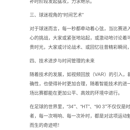
补时阶段发起猛攻，力求绝杀。
三、球迷视角的“时间艺术”
对于球迷而言，每一秒都牵动着心弦，当比赛进入伤
心的挑战，大家或紧张地站起，或激动地讨论着
贵时光，大家或讨论战术、或回忆往昔精彩瞬间
四、技术进步与时间管理的未来
随着技术的发展，如视频回放（VAR）的引入，
确性，也使得补时更加合理，随着智能技术的进
场比赛都能在更加公平、高效的环境中进行。
在足球的世界里，“34'”、“HT”、“90 3'”
者，每一次哨响、每一次补时，都是对这项运动
而生的奇迹吧！