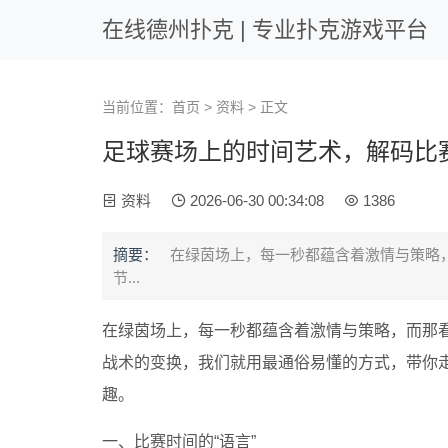
在线德州扑克 | 专业扑克游戏平台
当前位置：
首页
>
资料
> 正文
足球赛场上的时间艺术，解码比
资料
2026-06-30 00:34:08
1386
摘要：
在绿茵场上，每一秒都蕴含着激情与策略，而那看
节...
在绿茵场上，每一秒都蕴含着激情与策略，而那看似简单
战术的变换，我们就用最通俗易懂的方式，带你
趣。
一、比赛时间的“语言”