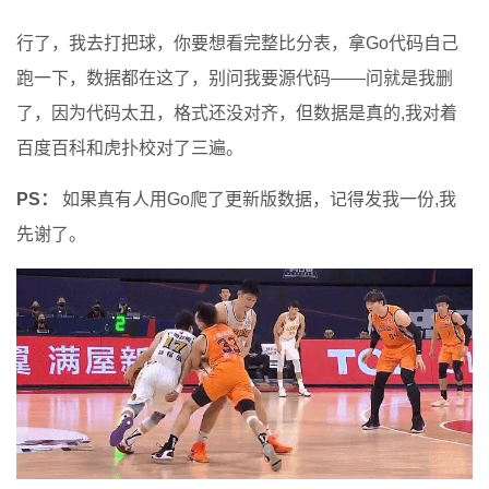
行了，我去打把球，你要想看完整比分表，拿Go代码自己
跑一下，数据都在这了，别问我要源代码——问就是我删
了，因为代码太丑，格式还没对齐，但数据是真的,我对着
百度百科和虎扑校对了三遍。
PS：
如果真有人用Go爬了更新版数据，记得发我一份,我
先谢了。