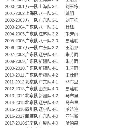
2000-2001
八一队
上海队
3-1
刘玉栋
2001-2002
上海队
八一队
3-1
姚明
2002-2003
八一队
广东队
3-1
刘玉栋
2003-2004
广东队
八一队
3-1
杜锋
2004-2005
广东队
江苏队
3-2
朱芳雨
2005-2006
广东队
八一队
3-0
易建联
2006-2007
八一队
广东队
3-2
王治郅
2007-2008
广东队
辽宁队
4-1
朱芳雨
2008-2009
广东队
新疆队
4-1
朱芳雨
2009-2010
广东队
新疆队
4-1
朱芳雨
2010-2011
广东队
新疆队
4-2
王仕鹏
2011-2012
北京队
广东队
4-1
马布里
2012-2013
广东队
山东队
4-0
易建联
2013-2014
北京队
新疆队
4-2
马布里
2014-2015
北京队
辽宁队
4-2
马布里
2015-2016
四川队
辽宁队
4-1
哈达迪
2016-2017
新疆队
广东队
4-0
亚当斯
2017-2018
辽宁队
广厦队
4-0
哈德森