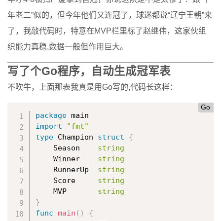
年老二”似的，但今年他们又连冠了，球迷都说“辽宁王朝”来
了，我敲代码时，特意在MVP栏里标了赵继伟，这家伙组
织能力真稳,数据一般但作用巨大。
写了个Go程序，自动生成冠军表
不吹牛，上面那表我真是用Go写的,代码长这样：
Go
package
import
"fmt"
type
 Champion 
struct
{
    Season    
string
    Winner    
string
    RunnerUp  
string
    Score     
string
    MVP       
string
}
func
main
(
)
{