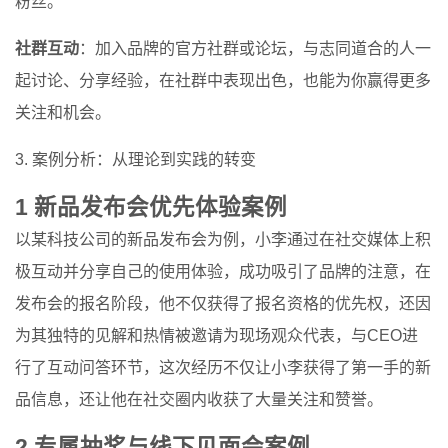
粉丝。
社群互动
：加入品牌的官方社群或论坛，与志同道合的人一
起讨论、分享经验，在社群中表现出色，也能为你赢得更多
关注和机会。
3. 案例分析：从理论到实践的转变
1 新品发布会优先体验案例
以某科技公司的新品发布会为例，小李通过在社交媒体上积
极互动并分享自己的使用体验，成功吸引了品牌的注意，在
发布会的报名阶段，他不仅获得了报名资格的优先权，还因
为其独特的见解和热情被邀请为现场观众代表，与CEO进
行了互动问答环节，这次经历不仅让小李获得了第一手的新
品信息，还让他在社交圈内收获了大量关注和赞誉。
2 专属抽奖与线下见面会案例