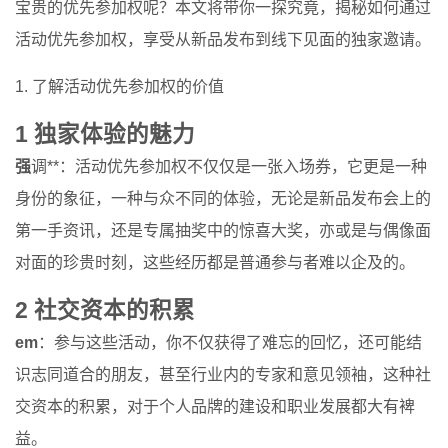
宝贵的优先参加权呢？本文将带你一探究竟，揭秘如何通过
活动优先参加权，享受从新品发布到线下见面的独家邀请。
1. 了解活动优先参加权的价值
1 独家体验的魅力
强
调**：活动优先参加权不仅仅是一张入场券，它更是一种
身份的象征，一种与众不同的体验，无论是新品发布会上的
第一手资讯，还是专属抽奖中的惊喜大奖，亦或是与偶像面
对面的珍贵时刻，这些经历都是普通参与者难以企及的。
2 社交资本的积累
em
：参与这些活动，你不仅获得了难忘的回忆，还可能结
识志同道合的朋友，甚至行业内的专家和意见领袖，这种社
交资本的积累，对于个人品牌的建设和职业发展都大有裨
益。