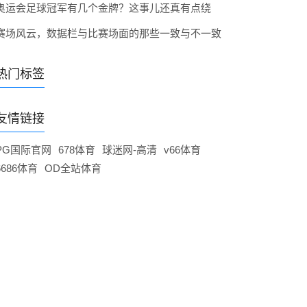
奥运会足球冠军有几个金牌？这事儿还真有点绕
赛场风云，数据栏与比赛场面的那些一致与不一致
热门标签
友情链接
PG国际官网
678体育
球迷网-高清
v66体育
6686体育
OD全站体育