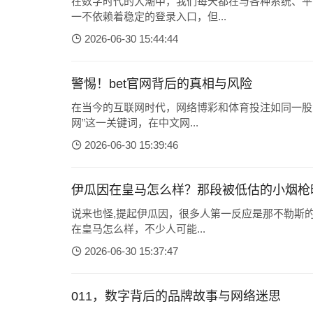
在数字时代的大潮中，我们每天都在与各种系统、平
一不依赖着稳定的登录入口，但...
2026-06-30 15:44:44
警惕！bet官网背后的真相与风险
在当今的互联网时代，网络博彩和体育投注如同一股暗
网”这一关键词，在中文网...
2026-06-30 15:39:46
伊瓜因在皇马怎么样？那段被低估的小烟枪
说来也怪,提起伊瓜因，很多人第一反应是那不勒斯的
在皇马怎么样，不少人可能...
2026-06-30 15:37:47
011，数字背后的品牌故事与网络迷思