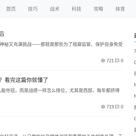
首页
技巧
战术
科技
攻略
体育
后
神秘又充满挑战——那就是那些为了规避监管、保护自身免受
721
0
定？看完这篇你就懂了
球队能夺冠，而是战绩一样怎么排位，尤其是西部，每年都挤得
719
0