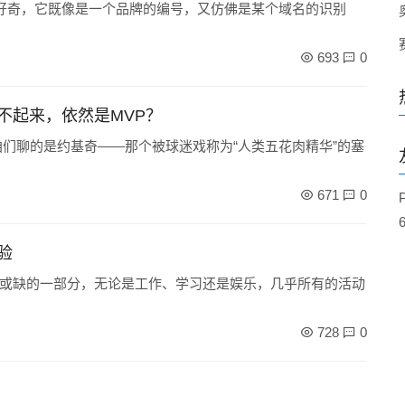
的好奇，它既像是一个品牌的编号，又仿佛是某个域名的识别
693
0
不起来，依然是MVP？
们聊的是约基奇——那个被球迷戏称为“人类五花肉精华”的塞
671
0
验
或缺的一部分，无论是工作、学习还是娱乐，几乎所有的活动
728
0