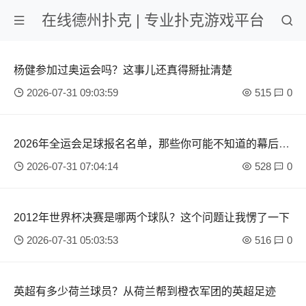
在线德州扑克 | 专业扑克游戏平台
杨健参加过奥运会吗？这事儿还真得掰扯清楚
2026-07-31 09:03:59
515
0
2026年全运会足球报名名单，那些你可能不知道的幕后故
事
2026-07-31 07:04:14
528
0
2012年世界杯决赛是哪两个球队？这个问题让我愣了一下
2026-07-31 05:03:53
516
0
英超有多少荷兰球员？从荷兰帮到橙衣军团的英超足迹