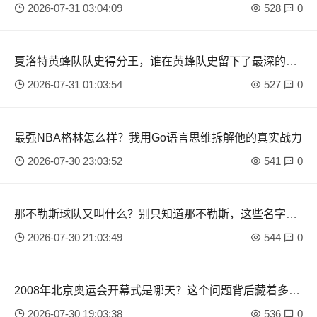
2026-07-31 03:04:09
528
0
夏洛特黄蜂队队史得分王，谁在黄蜂队史留下了最深的投
篮印记？
2026-07-31 01:03:54
527
0
最强NBA格林怎么样？我用Go语言思维拆解他的真实战力
2026-07-30 23:03:52
541
0
那不勒斯球队又叫什么？别只知道那不勒斯，这些名字背
后的故事才精彩
2026-07-30 21:03:49
544
0
2008年北京奥运会开幕式是哪天？这个问题背后藏着多少
人的回忆
2026-07-30 19:03:38
536
0