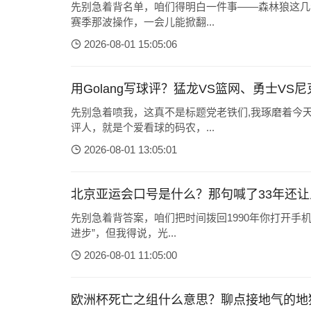
先别急着背名单，咱们得明白一件事——森林狼这几
赛季那波操作，一会儿能掀翻...
2026-08-01 15:05:06
用Golang写球评？猛龙VS篮网、勇士VS
先别急着喷我，这真不是标题党老铁们,我琢磨着今
评人，就是个爱看球的码农，...
2026-08-01 13:05:01
北京亚运会口号是什么？那句喊了33年还
先别急着背答案，咱们把时间拨回1990年你打开手
进步”，但我得说，光...
2026-08-01 11:05:00
欧洲杯死亡之组什么意思？聊点接地气的地