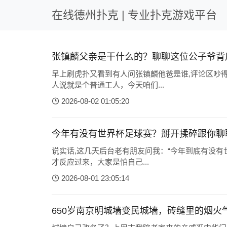
在线德州扑克 | 专业扑克游戏平台
张镇麟父亲是干什么的？聊聊这位公子爷背
早上刷虎扑又看到有人问张镇麟他爸是谁,评论区吵
人说就是个普通工人，今天咱们...
2026-08-02 01:05:20
今年有没有世界杯足球赛？掰开揉碎跟你聊
说实话,这几天后台老有朋友问我：“今年到底有没有
才反应过来，大家是怕自己...
2026-08-01 23:05:14
650岁南京明城墙变民城墙，砖缝里的烟火