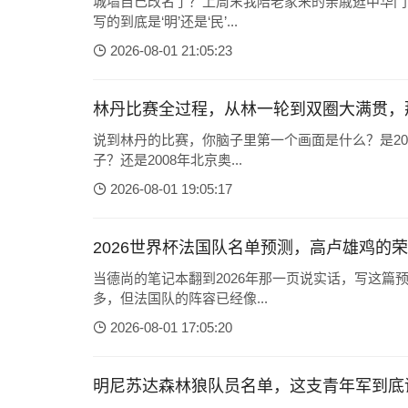
城墙自己改名了？上周末我陪老家来的亲戚逛中华门
写的到底是‘明’还是‘民’...
2026-08-01 21:05:23
林丹比赛全过程，从林一轮到双圈大满贯，
说到林丹的比赛，你脑子里第一个画面是什么？是20
子？还是2008年北京奥...
2026-08-01 19:05:17
2026世界杯法国队名单预测，高卢雄鸡的
当德尚的笔记本翻到2026年那一页说实话，写这篇
多，但法国队的阵容已经像...
2026-08-01 17:05:20
明尼苏达森林狼队员名单，这支青年军到底