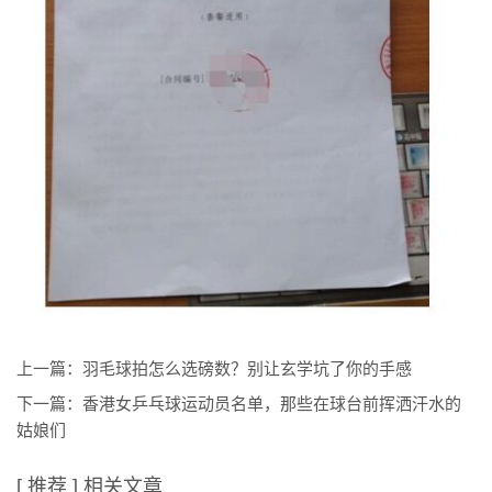
上一篇：
羽毛球拍怎么选磅数？别让玄学坑了你的手感
下一篇：
香港女乒乓球运动员名单，那些在球台前挥洒汗水的
姑娘们
[ 推荐 ] 相关文章