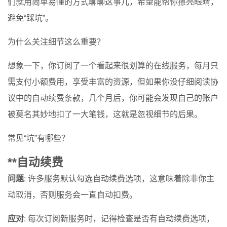
们就用简单易懂的方式聊聊这事儿，希望能帮你擦亮眼睛，
避免“踩坑”。
为什么关注细节这么重要？
想象一下，你订阅了一个看起来很划算的在线服务，每月只
需支付小额费用，享受丰富的资源，但如果你没仔细阅读协
议中的自动续费条款，几个月后，你可能会发现自己的账户
被莫名其妙地扣了一大笔钱，这就是忽视细节的后果。
常见“坑”有哪些？
**自动续费
问题
: 许多服务默认勾选自动续费选项，这意味着除非你主
动取消，否则服务会一直自动扣费。
应对
: 每次订阅新服务时，记得检查是否有自动续费选项，