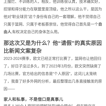
上摆烂、不训练的人，相反，他训练很认真，技术确实好，
控球和得分能力在联盟里是顶级，他之所以这么干，是因为
他对“职业球员”这个身份有自己的一套理解，他不觉得自己
只属于篮网、只属于老板蔡崇信，他觉得自己首先是一个
自
由人
,有权决定自己的身体怎么用。
那这次又是为什么？他“请假”的真实原因
比新闻文案复杂
2023-2024赛季，欧文已经正常打比赛了，篮网也让他回归
了，好日子没过多久，到了2023年3月份，欧文突然缺席了
几场比赛，官方给出的信息是“个人原因”，这词儿太笼统
了，我查了好多外网的分析，最后整理出几条直接触发的原
因——
家人和私事，不是借口是真事儿