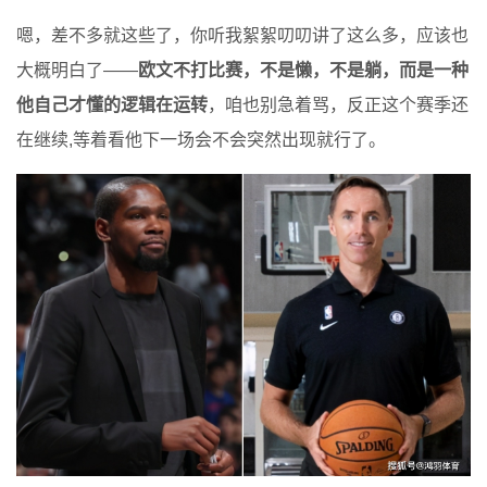
嗯，差不多就这些了，你听我絮絮叨叨讲了这么多，应该也
大概明白了——
欧文不打比赛，不是懒，不是躺，而是一种
他自己才懂的逻辑在运转
，咱也别急着骂，反正这个赛季还
在继续,等着看他下一场会不会突然出现就行了。