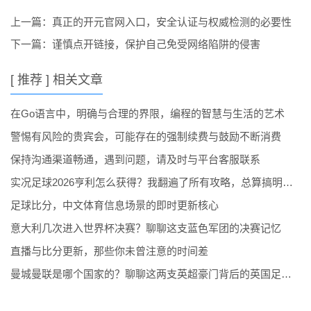
上一篇：
真正的开元官网入口，安全认证与权威检测的必要性
下一篇：
谨慎点开链接，保护自己免受网络陷阱的侵害
[ 推荐 ] 相关文章
在Go语言中，明确与合理的界限，编程的智慧与生活的艺术
警惕有风险的贵宾会，可能存在的强制续费与鼓励不断消费
保持沟通渠道畅通，遇到问题，请及时与平台客服联系
实况足球2026亨利怎么获得？我翻遍了所有攻略，总算搞明白了
足球比分，中文体育信息场景的即时更新核心
意大利几次进入世界杯决赛？聊聊这支蓝色军团的决赛记忆
直播与比分更新，那些你未曾注意的时间差
曼城曼联是哪个国家的？聊聊这两支英超豪门背后的英国足球文化