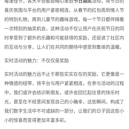
每逢佳节，各大平台都会精心策划
节日抽奖
活动，将节日的
喜庆氛围与平台的用户紧密相连，从春节的红包雨到情人节
的特别礼物，再到儿童节的趣味游戏，每一个节日都伴随着
一次特别的抽奖机会，这种活动不仅让用户在庆祝节日的同
时享受到了额外的乐趣和可能获得的奖励，还促进了社区内
的互动与分享，让人们在共同的期待中感受到集体的温暖。
实时活动的魅力：不仅仅是奖励
实时活动的魅力远不止于那些实实在在的奖励，它更像是一
种情感的纽带，将平台与用户紧紧相连，在参与活动的过程
中，我们或许会结识新朋友，或许会回忆起往昔的快乐时
光，甚至在不经意间发现自己的小确幸，这些瞬间，构成了
我们数字生活中不可或缺的一部分，让我们的日子因这些小
小的惊喜而变得更加丰富多彩。