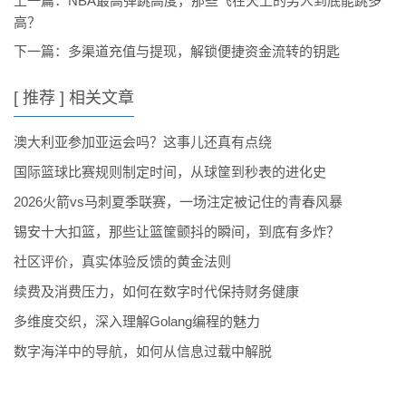
上一篇：
NBA最高弹跳高度，那些飞在天上的男人到底能跳多
高？
下一篇：
多渠道充值与提现，解锁便捷资金流转的钥匙
[ 推荐 ] 相关文章
澳大利亚参加亚运会吗？这事儿还真有点绕
国际篮球比赛规则制定时间，从球筐到秒表的进化史
2026火箭vs马刺夏季联赛，一场注定被记住的青春风暴
锡安十大扣篮，那些让篮筐颤抖的瞬间，到底有多炸？
社区评价，真实体验反馈的黄金法则
续费及消费压力，如何在数字时代保持财务健康
多维度交织，深入理解Golang编程的魅力
数字海洋中的导航，如何从信息过载中解脱