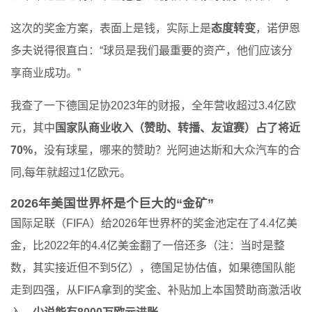
这次的奖金方案，表面上是钱，实际上是
态度转变
，诺伊恩
多夫说得很直白：“球员是我们最重要的资产，他们应该分
享商业成功。”
我查了一下德国足协2023年的财报，全年营收超过3.4亿欧
元，其中
国家队商业收入（赞助、转播、友谊赛）占了将近
70%
，没有球星，哪来的赞助？光阿迪达斯和大众汽车的合
同,每年就超过1亿欧元。
2026年美国世界杯是个巨大的“金矿”
国际足联（FIFA）给2026年世界杯的奖金池定在了4.4亿美
金，比2022年的4.4亿美金翻了一倍还多（注：当时是整
数，其实接近但不到5亿），德国足协估值，如果德国队能
走到四强，从FIFA拿到的奖金、补贴加上本国赞助商激活收