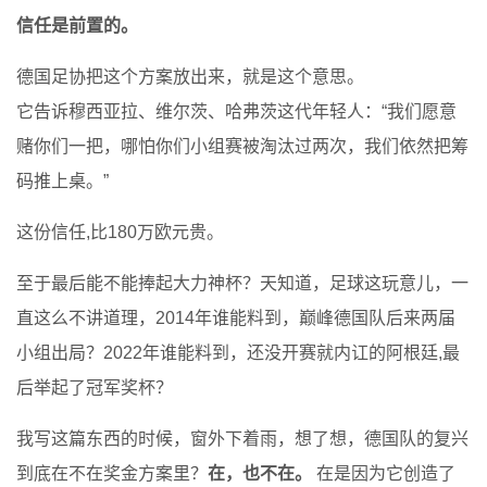
信任是前置的。
德国足协把这个方案放出来，就是这个意思。
它告诉穆西亚拉、维尔茨、哈弗茨这代年轻人：“我们愿意
赌你们一把，哪怕你们小组赛被淘汰过两次，我们依然把筹
码推上桌。”
这份信任,比180万欧元贵。
至于最后能不能捧起大力神杯？天知道，足球这玩意儿，一
直这么不讲道理，2014年谁能料到，巅峰德国队后来两届
小组出局？2022年谁能料到，还没开赛就内讧的阿根廷,最
后举起了冠军奖杯？
我写这篇东西的时候，窗外下着雨，想了想，德国队的复兴
到底在不在奖金方案里？
在，也不在。
在是因为它创造了