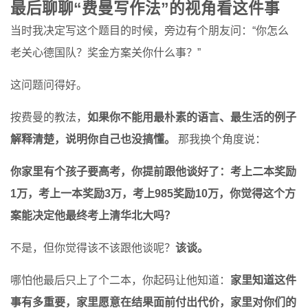
最后聊聊“费曼写作法”的视角看这件事
当时我决定写这个题目的时候，旁边有个朋友问：“你怎么
老关心德国队？奖金方案关你什么事？”
这问题问得好。
按费曼的教法，
如果你不能用最朴素的语言、最生活的例子
解释清楚，说明你自己也没搞懂。
那我换个角度说：
你家里有个孩子要高考，你提前跟他谈好了：考上二本奖励
1万，考上一本奖励3万，考上985奖励10万，你觉得这个方
案能决定他最终考上清华北大吗？
不是，但你觉得该不该跟他谈呢？
该谈。
哪怕他最后只上了个二本，你起码让他知道：
家里知道这件
事有多重要，家里愿意在结果面前付出代价，家里对你们的