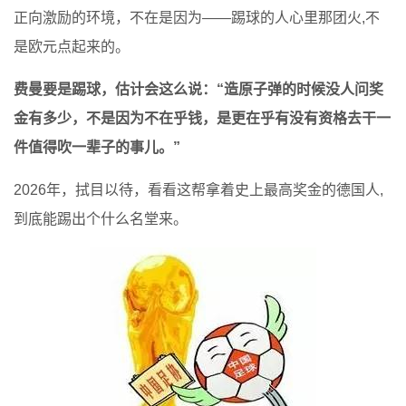
正向激励的环境，不在是因为——踢球的人心里那团火,不
是欧元点起来的。
费曼要是踢球，估计会这么说：“造原子弹的时候没人问奖
金有多少，不是因为不在乎钱，是更在乎有没有资格去干一
件值得吹一辈子的事儿。”
2026年，拭目以待，看看这帮拿着史上最高奖金的德国人,
到底能踢出个什么名堂来。