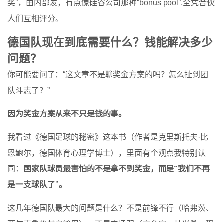
奖”，由内部发，有点像硅谷公司那种“bonus pool”,全凭合伙
人们互相评分。
德国队现在到底需要什么？钱能解决多少
问题？
你可能要问了：“这文章不是聊奖金方案的吗？怎么扯到团
队斗志了？”
因为奖金方案从来不只是钱的事。
我看过《德国足球的秘密》这本书（作者是克里斯托夫·比
恩鲍尔，德国体育心理学博士），里面有个观点我特别认
同：
国家队球员最害怕的不是拿不到奖金，而是“我们不再
是一支球队了”。
这几年德国队最大的问题是什么？不是前锋不行（哈弗茨、