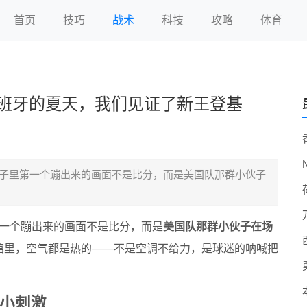
首页
技巧
战术
科技
攻略
体育
西班牙的夏天，我们见证了新王登基
我脑子里第一个蹦出来的画面不是比分，而是美国队那群小伙子
第一个蹦出来的画面不是比分，而是
美国队那群小伙子在场
馆里，空气都是热的——不是空调不给力，是球迷的呐喊把
小刺激