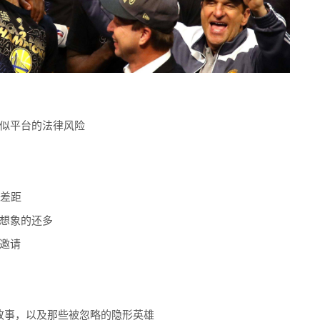
似平台的法律风险
实差距
想象的还多
邀请
靴故事，以及那些被忽略的隐形英雄