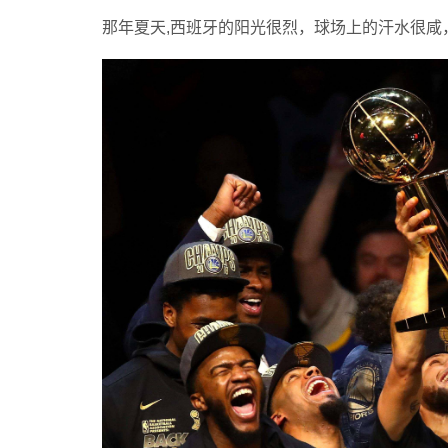
那年夏天,西班牙的阳光很烈，球场上的汗水很咸