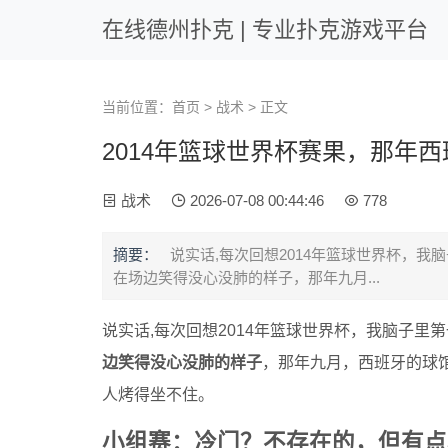
在线德州扑克 | 专业扑克游戏平台
当前位置：
首页
>
战术
> 正文
2014年篮球世界杯赛果，那年
战术
2026-07-08 00:44:46
778
摘要：
说实话,每次回想2014年篮球世界杯，
在场边笑得没心没肺的样子，那年九月...
说实话,每次回想2014年篮球世界杯，我脑子里
边笑得没心没肺的样子
，那年九月，西班牙的球
人烤得坐不住。
小组赛：冷门？不存在的，但有点