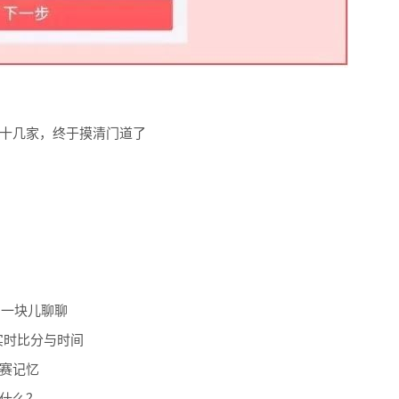
十几家，终于摸清门道了
们一块儿聊聊
实时比分与时间
赛记忆
什么？