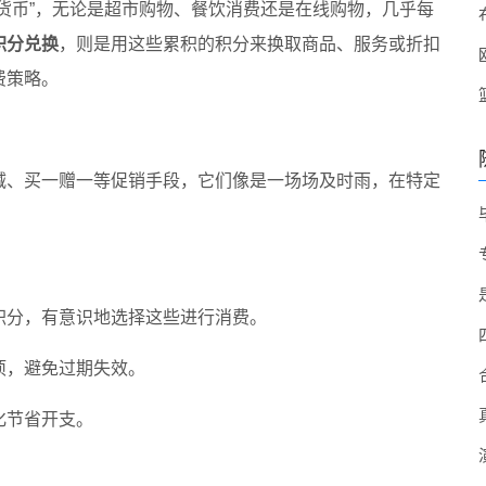
货币”，无论是超市购物、餐饮消费还是在线购物，几乎每
积分兑换
，则是用这些累积的积分来换取商品、服务或折扣
费策略。
减、买一赠一等促销手段，它们像是一场场及时雨，在特定
积分，有意识地选择这些进行消费。
项，避免过期失效。
化节省开支。