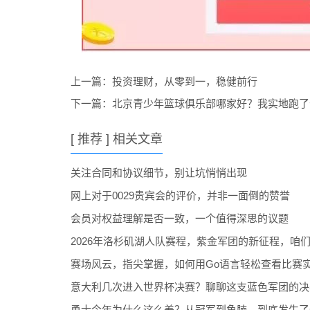
上一篇：
投资理财，从零到一，稳健前行
下一篇：
北京青少年篮球俱乐部哪家好？我实地跑了
[ 推荐 ] 相关文章
关注合同和协议细节，别让坑悄悄出现
网上对于0029贵宾会的评价，并非一面倒的赞誉
会员对权益理解是否一致，一个值得深思的议题
2026年洛杉矶湖人队赛程，紫金军团的新征程，咱
赛场风云，指尖掌握，如何用Go语言轻松查看比赛
意大利几次进入世界杯决赛？聊聊这支蓝色军团的决
勇士今年为什么这么差？从冠军到鱼腩，到底发生了