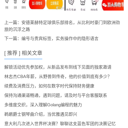
上一篇：
安德莱赫特足球俱乐部排名，从比利时豪门到欧洲劲
旅的沉浮之路
下一篇：
编号与贵宾标签，实务操作中的隐形语言
[ 推荐 ] 相关文章
解锁活动优先参加权，从新品发布到线下见面的独家邀请
林志杰CBA年薪，从野兽到传奇，他的价值到底有多少？
续费及消费压力，如何在数字时代保持财务健康
保持沟通渠道畅通，遇到问题，请及时与平台客服联系
多维度交织，深入理解Golang编程的魅力
鹈鹕爵士钢琴曲介绍，当优雅遇见即兴
意大利几次进入世界杯决赛？聊聊这支蓝色军团的决赛记忆