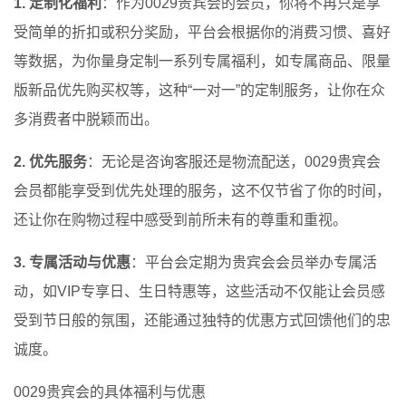
1. 定制化福利
：作为0029贵宾会的会员，你将不再只是享
受简单的折扣或积分奖励，平台会根据你的消费习惯、喜好
等数据，为你量身定制一系列专属福利，如专属商品、限量
版新品优先购买权等，这种“一对一”的定制服务，让你在众
多消费者中脱颖而出。
2. 优先服务
：无论是咨询客服还是物流配送，0029贵宾会
会员都能享受到优先处理的服务，这不仅节省了你的时间，
还让你在购物过程中感受到前所未有的尊重和重视。
3. 专属活动与优惠
：平台会定期为贵宾会会员举办专属活
动，如VIP专享日、生日特惠等，这些活动不仅能让会员感
受到节日般的氛围，还能通过独特的优惠方式回馈他们的忠
诚度。
0029贵宾会的具体福利与优惠