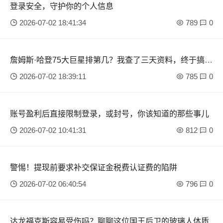
登录安全，守护你的个人信息
2026-07-02 18:41:34
789
0
詹姆斯·哈登75大巨星排第几？我查了三天资料，终于搞明
白了
2026-07-02 18:39:11
785
0
账号盈利后直接限制登录，或封号，你该知道的那些事儿
2026-07-02 10:41:31
812
0
警惕！提现前要求补交保证金税费认证费的陷阱
2026-07-02 06:40:54
796
0
达龙福克斯容易受伤吗？聊聊这位国王后卫的玻璃人体质