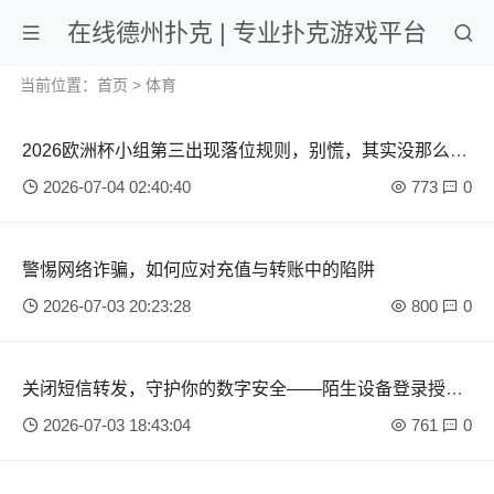
在线德州扑克 | 专业扑克游戏平台
当前位置：
首页
>
体育
2026欧洲杯小组第三出现落位规则，别慌，其实没那么复
杂
2026-07-04 02:40:40
773
0
警惕网络诈骗，如何应对充值与转账中的陷阱
2026-07-03 20:23:28
800
0
关闭短信转发，守护你的数字安全——陌生设备登录授权
的实用指南
2026-07-03 18:43:04
761
0