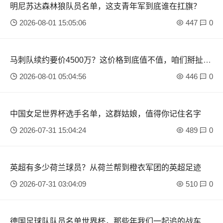
明尼苏达森林狼队员名单，这支青年军到底谁在扛旗？
2026-08-01 15:05:06
447
0
马刺队续约要价4500万？这价格到底值不值，咱们掰扯掰
扯
2026-08-01 05:04:56
446
0
中国女足世界杯选手名单，这群姑娘，值得你记住名字
2026-07-31 15:04:24
489
0
英超有多少荷兰球员？从荷兰帮到橙衣军团的英超足迹
2026-07-31 03:04:09
510
0
德国足球队队员名单世界杯，那些年我们一起追的战车男