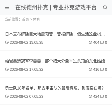
在线德州扑克 | 专业扑克游戏平台
当前位置：
首页
>
体育
日本宣布解除巨大地震预警，警报解除，但生活这盘棋还
得接着下
2026-08-02 19:05:35
404
0
岫岩奥运冠军李雯雯，那个把大分量举过头顶的东北姑娘
2026-08-02 17:05:32
416
0
勇士队18年名单，那支宇宙队的最后辉煌，到底强在哪？
2026-08-02 07:05:23
424
0