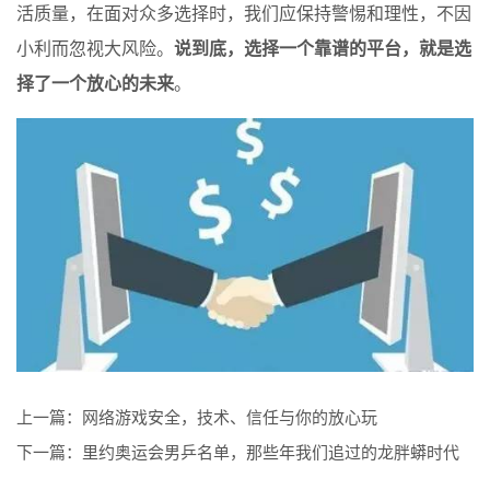
活质量，在面对众多选择时，我们应保持警惕和理性，不因
小利而忽视大风险。
说到底，选择一个靠谱的平台，就是选
择了一个放心的未来
。
上一篇：
网络游戏安全，技术、信任与你的放心玩
下一篇：
里约奥运会男乒名单，那些年我们追过的龙胖蟒时代