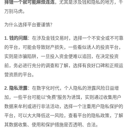
择错一个就可能麻烦连连
，尤其是涉及钱和隐私的地方，千
万别马虎。
为什么选择平台要谨慎？
1. 钱的问题
：在涉及金钱交易时，选择一个不安全或不可靠
的平台，可能会导致财产损失，一些看似诱人的投资平台，
实则是诈骗陷阱，一旦投入资金便难以追回，在决定投资
前，务必进行充分的调查和了解，选择有良好口碑和正规运
营资质的平台。
2. 隐私泄露
：在数字化时代，个人隐私的泄露风险日益增
加，一些平台可能以“免费”服务为诱饵，实则通过收集用户
数据来牟利或进行非法活动，选择一个注重用户隐私保护的
平台，可以大大降低这一风险，查看平台的隐私政策，了解
其数据收集、使用和保护措施是否透明、合法。