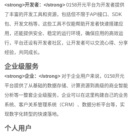
<strong>开发者：</strong>
0158开元平台为开发者提供
了丰富的开发工具和资源，包括但不限于API接口、SDK
包、开发文档等，这些工具不仅能帮助开发者快速搭建应
用，还能提供安全、稳定的运行环境，确保应用的高效运
行，平台还设有开发者社区，让开发者可以交流心得、分享
经验，共同成长。
企业级服务
<strong>企业：</strong>
对于企业用户来说，0158开元
平台提供了从基础的数据存储、计算资源到高级的商业智能
分析等一整套企业级服务，企业可以在这里构建自己的业务
系统、客户关系管理系统（CRM）、数据分析平台等，实
现数字化转型的快速落地。
个人用户