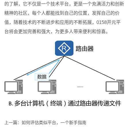
的了解，它不仅是一个技术平台，更是一个充满活力和创新
精神的社区，每个人都能找到自己的位置，发挥自己的价
值，随着技术的不断进步和应用的不断拓展，0158开元平
台将会更加完善和强大，为更多人带来便利和惊喜。
上一篇：
如何评估类似平台，一个新手指南