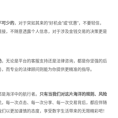
不可少的
，对于突如其来的“好机会”或“优惠”，不要轻信，
链接，不随意透露个人信息，对于涉及金钱交易的决策更是
助
，无论是平台的客服支持还是法律咨询，都是你坚强的后
务，而专业的法律顾问则能为你提供更精准的指导。
都是海洋中的航行者。
只有当我们对这片海洋的规则、风险
航，每一次点击、每一次分享、每一次交易背后，都应伴随
我们以更加谨慎的态度，享受数字生活带来的无限精彩吧！