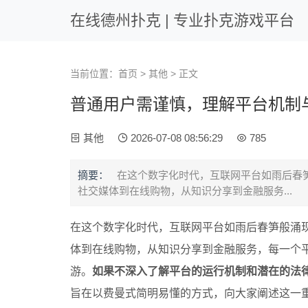
在线德州扑克 | 专业扑克游戏平台
当前位置：
首页
>
其他
> 正文
普通用户需谨慎，理解平台机制
其他
2026-07-08 08:56:29
785
摘要：
在这个数字化时代，互联网平台如雨后春
社交媒体到在线购物，从知识分享到金融服务...
在这个数字化时代，互联网平台如雨后春笋般涌
体到在线购物，从知识分享到金融服务，每一个
游。
如果不深入了解平台的运行机制和潜在的法
旨在以费曼式简明易懂的方式，向大家阐述这一