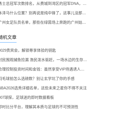
勇士总冠军次数排名，从费城到湾区的冠军DNA，到底排在第几？
本泽马什么位置？别再说是纯中锋了，这事儿没那么简单
广州女足队员名单，那些在绿茵场上奔跑的广州姑娘们
随机文章
0029贵宾会，解锁尊享体验的钥匙
村民围观捕鱼捡漏 渔民泼水驱赶，一场水边的生存法则大戏
合理控制投资时间和金钱：虽然享受VIP待遇诱人，但千万不要为此失去理性，盲目消费。
羽毛球拍怎么选磅数？别让玄学坑了你的手感
NBA2026选秀详细名单，这些未来之星你不得不关注
007球探，足球迷的即时数据看板
即时比分平台，理解其本质与足球的不可预测性