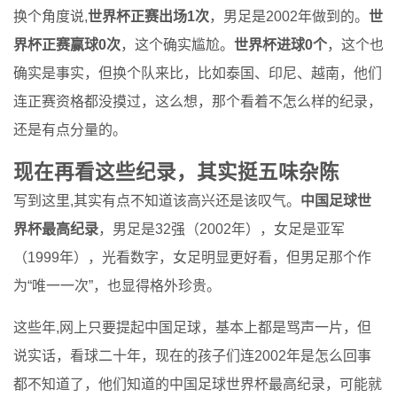
换个角度说,
世界杯正赛出场1次
，男足是2002年做到的。
世
界杯正赛赢球0次
，这个确实尴尬。
世界杯进球0个
，这个也
确实是事实，但换个队来比，比如泰国、印尼、越南，他们
连正赛资格都没摸过，这么想，那个看着不怎么样的纪录，
还是有点分量的。
现在再看这些纪录，其实挺五味杂陈
写到这里,其实有点不知道该高兴还是该叹气。
中国足球世
界杯最高纪录
，男足是32强（2002年），女足是亚军
（1999年），光看数字，女足明显更好看，但男足那个作
为“唯一一次”，也显得格外珍贵。
这些年,网上只要提起中国足球，基本上都是骂声一片，但
说实话，看球二十年，现在的孩子们连2002年是怎么回事
都不知道了，他们知道的中国足球世界杯最高纪录，可能就