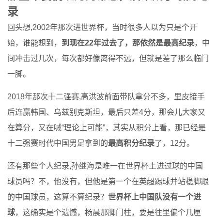
录
回头想,2002年那次进世界杯，当时很多人以为只是个开
始，谁能想到，
到现在22年过去了，那依然是最高纪录
，中
间冲击过几次，每次都好像离得不远，但就是差了那么临门
一脚。
2018年那次十二强赛,高洪波前面带队拿分不多，里皮接手
后连赢韩国、乌兹别克斯坦，最后只差4分，那会儿大家又
在算分，又在喊“理论上可能”，其实从积分上看，那已经是
十二强赛时代中国男足拿到的
最高积分纪录
了，12分。
还有那些个人纪录,孙继海是唯一在世界杯上进过球的中国
球员吗？不，他没有，但他是第一个在英超踢球并站稳脚跟
的中国球员，这算不算纪录？
世界杯上中国队没有一个进
球
，这确实是个遗憾，杨晨那脚门柱，要是往里偏个几厘