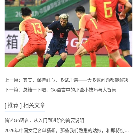
上一篇：
其实，保持耐心，多试几遍——大多数问题都能解决
下一篇：
总结一下吧，Go语言中的那些小技巧与大智慧
[ 推荐 ] 相关文章
简述Go语言，从入门到进阶的简要说明
2026年中国女足名单猜想，那些我们熟悉的姑娘，和即将绽放的新面孔