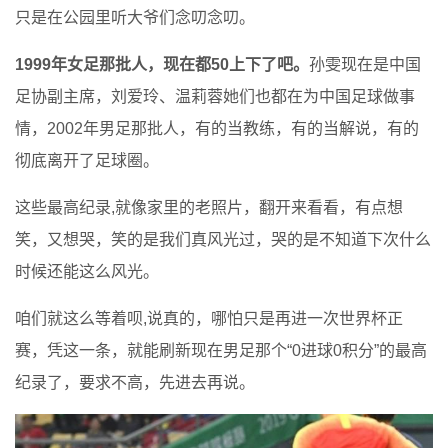
只是在公园里听大爷们念叨念叨。
1999年女足那批人，现在都50上下了吧。
孙雯现在是中国
足协副主席，刘爱玲、温莉蓉她们也都在为中国足球做事
情，2002年男足那批人，有的当教练，有的当解说，有的
彻底离开了足球圈。
这些最高纪录,就像家里的老照片，翻开来看看，有点想
笑，又想哭，笑的是我们真风光过，哭的是不知道下次什么
时候还能这么风光。
咱们就这么等着呗,说真的，哪怕只是再进一次世界杯正
赛，凭这一条，就能刷新现在男足那个“0进球0积分”的最高
纪录了，要求不高，先进去再说。